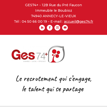
GES74+ - 12B Rue du Pré Faucon
Immeuble le Boubioz
74940 ANNECY-LE-VIEUX
Tél : 04 50 66 00 19 - E-mail :
accueil@ges74.fr
Le recrutement qui s’engage,
l
e talent qui se partage