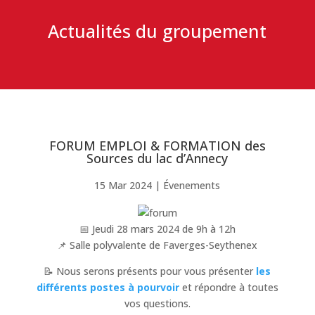
Actualités du groupement
FORUM EMPLOI & FORMATION des
Sources du lac d’Annecy
15 Mar 2024
|
Évenements
📅 Jeudi 28 mars 2024 de 9h à 12h
📌 Salle polyvalente de Faverges-Seythenex
📝 Nous serons présents pour vous présenter
les
différents postes à pourvoir
et répondre à toutes
vos questions.