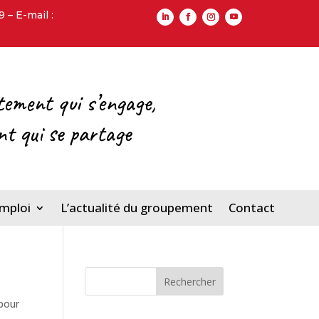
– E-mail :
tement qui s’engage,
ent qui se partage
emploi
L’actualité du groupement
Contact
Rechercher
 pour