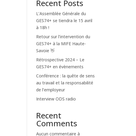
Recent Posts
L’Assemblée Générale du
GES74+ se tiendra le 15 avril
à 18h !
Retour sur l’intervention du
GES74+ à la MIFE Haute-
Savoie 👋
Rétrospective 2024 – Le
GES74+ en évènements
Conférence : la quête de sens
au travail et la responsabilité
de l’employeur
Interview ODS radio
Recent
Comments
Aucun commentaire à