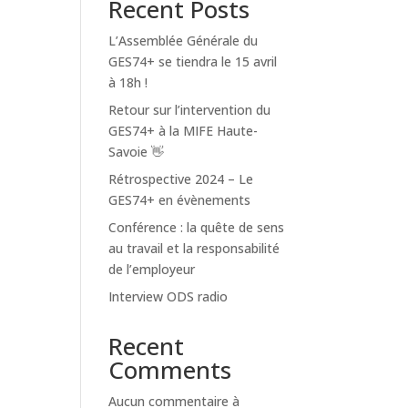
Recent Posts
L’Assemblée Générale du
GES74+ se tiendra le 15 avril
à 18h !
Retour sur l’intervention du
GES74+ à la MIFE Haute-
Savoie 👋
Rétrospective 2024 – Le
GES74+ en évènements
Conférence : la quête de sens
au travail et la responsabilité
de l’employeur
Interview ODS radio
Recent
Comments
Aucun commentaire à