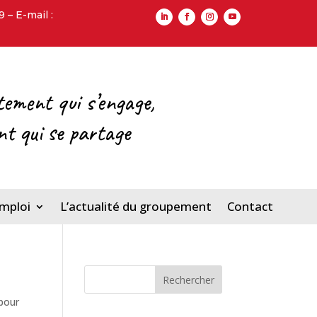
– E-mail :
tement qui s’engage,
ent qui se partage
emploi
L’actualité du groupement
Contact
Rechercher
 pour